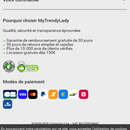
Pourquoi choisir MyTrendyLady
Qualité, sécurité et transparence éprouvées
Garantie de remboursement gratuite de 30 jours
30 jours de retours simples et rapides
Plus de 10.000 avis de clients vérifiés
Livraison gratuite dès 150€
Modes de paiement
©2009-2026 Compulsi Ltd. - VAT BG205034841
En poursuivant votre navigation sur ce site, vous acceptez l'utilisation de cookies.