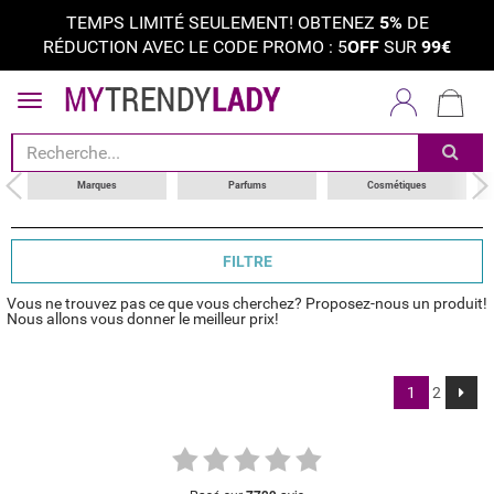
TEMPS LIMITÉ SEULEMENT! OBTENEZ
5%
DE
RÉDUCTION AVEC LE CODE PROMO : 5
OFF
SUR
99€
trier par
marques
Marques
Parfums
Cosmétiques
FILTRE
Vous ne trouvez pas ce que vous cherchez? Proposez-nous un produit!
Nous allons vous donner le meilleur prix!
1
2