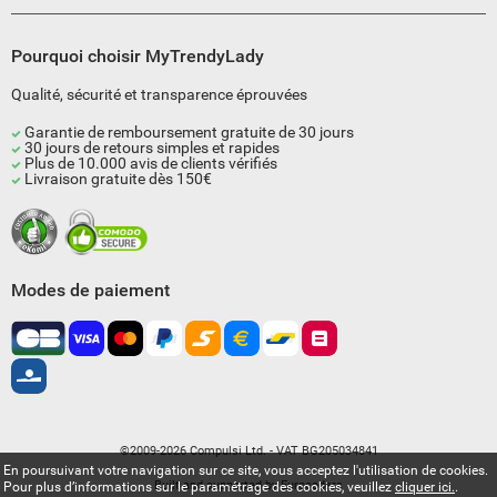
Pourquoi choisir MyTrendyLady
Qualité, sécurité et transparence éprouvées
Garantie de remboursement gratuite de 30 jours
30 jours de retours simples et rapides
Plus de 10.000 avis de clients vérifiés
Livraison gratuite dès 150€
Modes de paiement
©2009-2026 Compulsi Ltd. - VAT BG205034841
En poursuivant votre navigation sur ce site, vous acceptez l'utilisation de cookies.
Built and supported by
Eurocoders
Pour plus d’informations sur le paramétrage des cookies, veuillez
cliquer ici.
.