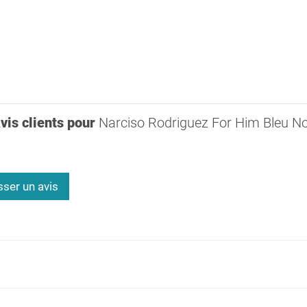
vis clients pour
Narciso Rodriguez For Him Bleu No
sser un avis