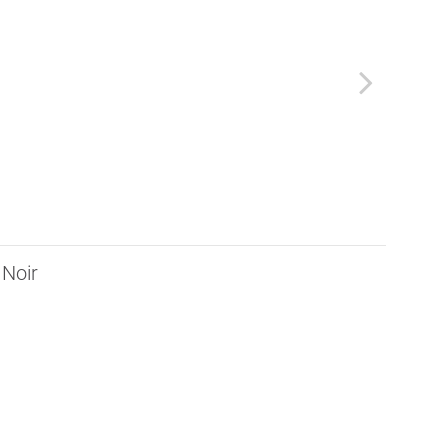
next
 Noir