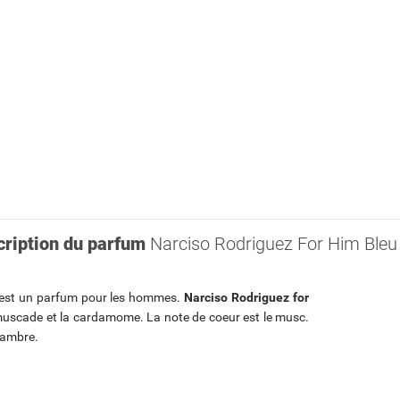
cription du parfum
Narciso Rodriguez For Him Bleu
est un parfum pour les hommes.
Narciso Rodriguez for
 muscade et la cardamome. La note de coeur est le musc.
d'ambre.