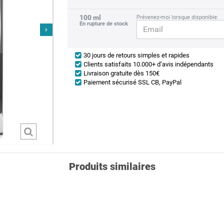
100 ml
Prévenez-moi lorsque disponible:
En rupture de stock
30 jours de retours simples et rapides
Clients satisfaits 10.000+ d’avis indépendants
Livraison gratuite dès 150€
Paiement sécurisé SSL CB, PayPal
50 ml
next
Produits similaires