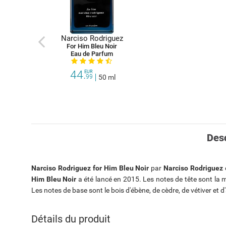
Narciso Rodriguez
For Him Bleu Noir
Eau de Parfum
prev
44.
EUR
99
50 ml
Des
Narciso Rodriguez for Him Bleu Noir
par
Narciso Rodriguez
Him Bleu Noir
a été lancé en 2015. Les notes de tête sont la
Les notes de base sont le bois d'ébène, de cèdre, de vétiver et 
Détails du produit