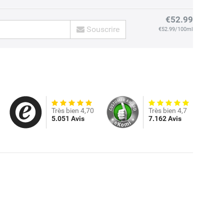
€52.99
Souscrire
€52.99/100ml
Très bien 4,70
Très bien 4,7
5.051 Avis
7.162 Avis