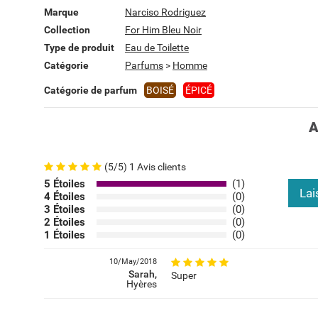
Marque
Narciso Rodriguez
Collection
For Him Bleu Noir
Type de produit
Eau de Toilette
Catégorie
Parfums
>
Homme
Catégorie de parfum
BOISÉ
ÉPICÉ
A
(5/5) 1 Avis clients
5 Étoiles
(1)
Lai
4 Étoiles
(0)
3 Étoiles
(0)
2 Étoiles
(0)
1 Étoiles
(0)
10/May/2018
Sarah,
Super
Hyères