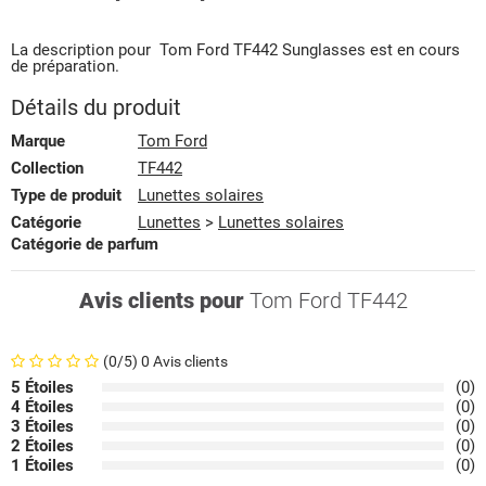
La description pour
Tom Ford
TF442
Sunglasses
est en cours
de préparation.
Détails du produit
Marque
Tom Ford
Collection
TF442
Type de produit
Lunettes solaires
Catégorie
Lunettes
>
Lunettes solaires
Catégorie de parfum
Avis clients pour
Tom Ford TF442
(0/5) 0 Avis clients
5 Étoiles
(0)
4 Étoiles
(0)
3 Étoiles
(0)
2 Étoiles
(0)
1 Étoiles
(0)