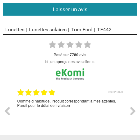
Laisser un avis
Lunettes
Lunettes solaires
Tom Ford
TF442
basé sur
7780
avis
Ici, un aperçu des avis clients.
2.2023
03.02.2023
Comme d habitude. Produit correspondant à mes attentes.
👍👍
Pareil pour le délai de livraison