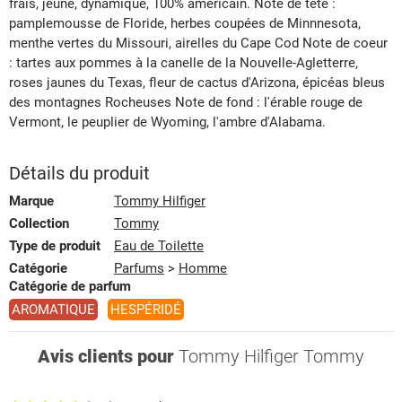
frais, jeune, dynamique, 100% américain. Note de tête :
pamplemousse de Floride, herbes coupées de Minnnesota,
menthe vertes du Missouri, airelles du Cape Cod Note de coeur
: tartes aux pommes à la canelle de la Nouvelle-Agletterre,
roses jaunes du Texas, fleur de cactus d'Arizona, épicéas bleus
des montagnes Rocheuses Note de fond : l'érable rouge de
Vermont, le peuplier de Wyoming, l'ambre d'Alabama.
Détails du produit
Marque
Tommy Hilfiger
Collection
Tommy
Type de produit
Eau de Toilette
Catégorie
Parfums
>
Homme
Catégorie de parfum
AROMATIQUE
HESPÉRIDÉ
Avis clients pour
Tommy Hilfiger Tommy