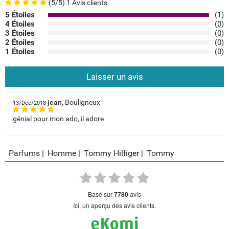
(5/5) 1 Avis clients
5 Étoiles
(1)
4 Étoiles
(0)
3 Étoiles
(0)
2 Étoiles
(0)
1 Étoiles
(0)
Laisser un avis
jean,
Bouligneux
13/Dec/2018
génial pour mon ado, il adore
Parfums
Homme
Tommy Hilfiger
Tommy
basé sur
7780
avis
Ici, un aperçu des avis clients.