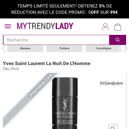
TEMPS LIMITÉ SEULEMENT! OBTENEZ
5%
DE
RÉDUCTION AVEC LE CODE PROMO : 5
OFF
SUR
99€
Marques
Parfums
Cosmétiques
Yves Saint Laurent La Nuit De L'Homme
Deo Stick
EN RUPTURE DE STOCK