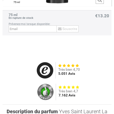
75 ml
75 ml
€13.20
En rupture de stock
Prévenez-moi lorsque disponible:
Souscrire
Très bien 4,70
5.051 Avis
Très bien 4,7
7.162 Avis
Description du parfum
Yves Saint Laurent La