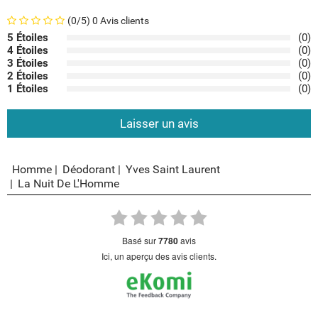
(0/5) 0 Avis clients
5 Étoiles
(0)
4 Étoiles
(0)
3 Étoiles
(0)
2 Étoiles
(0)
1 Étoiles
(0)
Laisser un avis
Homme
Déodorant
Yves Saint Laurent
La Nuit De L'Homme
basé sur
7780
avis
Ici, un aperçu des avis clients.