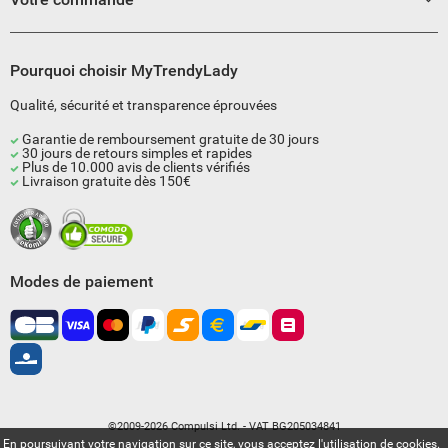
Pourquoi choisir MyTrendyLady
Qualité, sécurité et transparence éprouvées
Garantie de remboursement gratuite de 30 jours
30 jours de retours simples et rapides
Plus de 10.000 avis de clients vérifiés
Livraison gratuite dès 150€
Modes de paiement
©2009-2026 Compulsi Ltd. - VAT BG205034841
En poursuivant votre navigation sur ce site, vous acceptez l'utilisation de cookies.