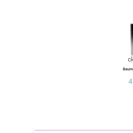
Ch
Baum
4