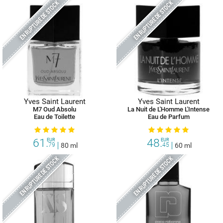
EN RUPTURE DE STOCK
EN RUPTURE DE STOCK
Yves Saint Laurent
Yves Saint Laurent
M7 Oud Absolu
La Nuit de L'Homme L'Intense
Eau de Toilette
Eau de Parfum
61.
48.
EUR
EUR
79
80 ml
45
60 ml
EN RUPTURE DE STOCK
EN RUPTURE DE STOCK