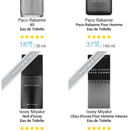
Paco Rabanne
Paco Rabanne
XS
Paco Rabanne Pour Homme
Eau de Toilette
Eau de Toilette
18.
37.
EUR
EUR
70
30 ml
89
100 ml
EN RUPTURE DE STOCK
EN RUPTURE DE STOCK
Issey Miyake
Issey Miyake
Nuit d'Issey
L'Eau d'Issey Pour Homme Intense
Eau de Toilette
Eau de Toilette