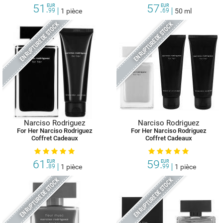
51.
57.
EUR
EUR
99
1 pièce
69
50 ml
EN RUPTURE DE STOCK
EN RUPTURE DE STOCK
Narciso Rodriguez
Narciso Rodriguez
For Her Narciso Rodriguez
For Her Narciso Rodriguez
Coffret Cadeaux
Coffret Cadeaux
61.
59.
EUR
EUR
89
1 pièce
99
1 pièce
EN RUPTURE DE STOCK
EN RUPTURE DE STOCK