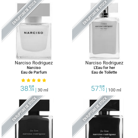
EN RUPTURE DE STOCK
EN RUPTURE DE STOCK
Narciso Rodriguez
Narciso Rodriguez
Narciso
L'Eau for her
Eau de Parfum
Eau de Toilette
38.
57.
EUR
EUR
59
30 ml
10
100 ml
EN RUPTURE DE STOCK
EN RUPTURE DE STOCK