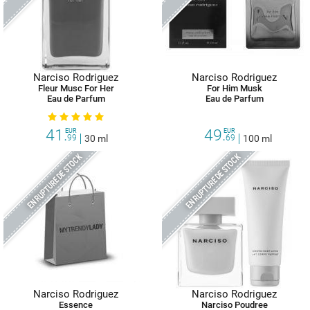
Narciso Rodriguez
Narciso Rodriguez
Fleur Musc For Her
For Him Musk
Eau de Parfum
Eau de Parfum
41.
49.
EUR
EUR
99
30 ml
69
100 ml
EN RUPTURE DE STOCK
EN RUPTURE DE STOCK
Narciso Rodriguez
Narciso Rodriguez
Essence
Narciso Poudree