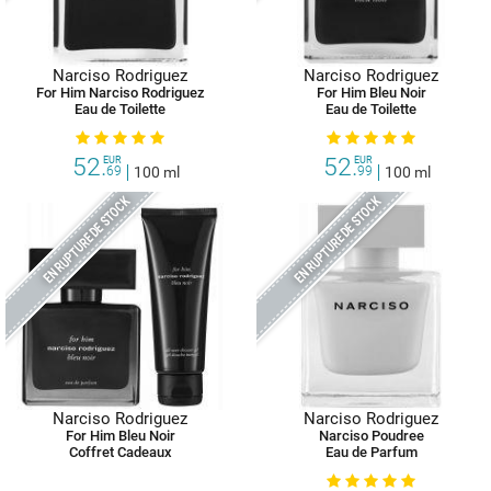
Narciso Rodriguez
Narciso Rodriguez
For Him Narciso Rodriguez
For Him Bleu Noir
Eau de Toilette
Eau de Toilette
52.
52.
EUR
EUR
69
100 ml
99
100 ml
EN RUPTURE DE STOCK
EN RUPTURE DE STOCK
Narciso Rodriguez
Narciso Rodriguez
For Him Bleu Noir
Narciso Poudree
Coffret Cadeaux
Eau de Parfum